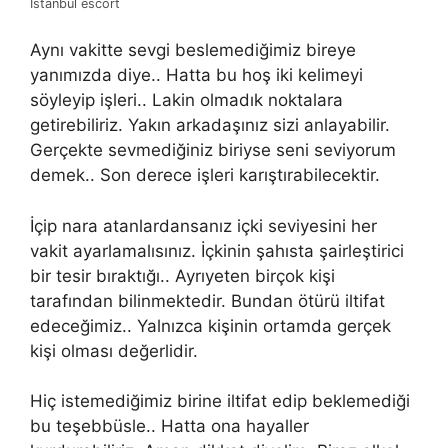
İstanbul escort
Aynı vakitte sevgi beslemediğimiz bireye
yanımızda diye.. Hatta bu hoş iki kelimeyi
söyleyip işleri.. Lakin olmadık noktalara
getirebiliriz. Yakın arkadaşınız sizi anlayabilir.
Gerçekte sevmediğiniz biriyse seni seviyorum
demek.. Son derece işleri karıştırabilecektir.
İçip nara atanlardansanız içki seviyesini her
vakit ayarlamalısınız. İçkinin şahısta şairleştirici
bir tesir bıraktığı.. Ayrıyeten birçok kişi
tarafından bilinmektedir. Bundan ötürü iltifat
edeceğimiz.. Yalnızca kişinin ortamda gerçek
kişi olması değerlidir.
Hiç istemediğimiz birine iltifat edip beklemediği
bu teşebbüsle.. Hatta ona hayaller