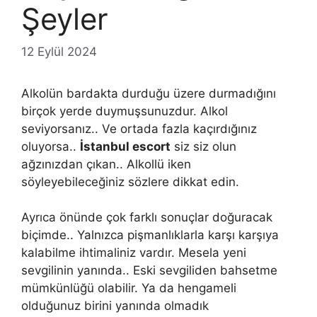
Şeyler
12 Eylül 2024
Alkolün bardakta durduğu üzere durmadığını
birçok yerde duymuşsunuzdur. Alkol
seviyorsanız.. Ve ortada fazla kaçırdığınız
oluyorsa..
İstanbul escort
siz siz olun
ağzınızdan çıkan.. Alkollü iken
söyleyebileceğiniz sözlere dikkat edin.
Ayrıca önünde çok farklı sonuçlar doğuracak
biçimde.. Yalnızca pişmanlıklarla karşı karşıya
kalabilme ihtimaliniz vardır. Mesela yeni
sevgilinin yanında.. Eski sevgiliden bahsetme
mümkünlüğü olabilir. Ya da hengameli
olduğunuz birini yanında olmadık