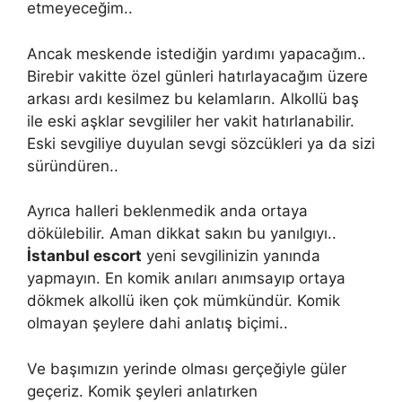
etmeyeceğim..
Ancak meskende istediğin yardımı yapacağım..
Birebir vakitte özel günleri hatırlayacağım üzere
arkası ardı kesilmez bu kelamların. Alkollü baş
ile eski aşklar sevgililer her vakit hatırlanabilir.
Eski sevgiliye duyulan sevgi sözcükleri ya da sizi
süründüren..
Ayrıca halleri beklenmedik anda ortaya
dökülebilir. Aman dikkat sakın bu yanılgıyı..
İstanbul escort
yeni sevgilinizin yanında
yapmayın. En komik anıları anımsayıp ortaya
dökmek alkollü iken çok mümkündür. Komik
olmayan şeylere dahi anlatış biçimi..
Ve başımızın yerinde olması gerçeğiyle güler
geçeriz. Komik şeyleri anlatırken