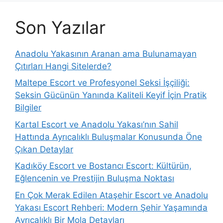
Son Yazılar
Anadolu Yakasının Aranan ama Bulunamayan
Çıtırları Hangi Sitelerde?
Maltepe Escort ve Profesyonel Seksi İşçiliği:
Seksin Gücünün Yanında Kaliteli Keyif İçin Pratik
Bilgiler
Kartal Escort ve Anadolu Yakası’nın Sahil
Hattında Ayrıcalıklı Buluşmalar Konusunda Öne
Çıkan Detaylar
Kadıköy Escort ve Bostancı Escort: Kültürün,
Eğlencenin ve Prestijin Buluşma Noktası
En Çok Merak Edilen Ataşehir Escort ve Anadolu
Yakası Escort Rehberi: Modern Şehir Yaşamında
Ayrıcalıklı Bir Mola Detayları